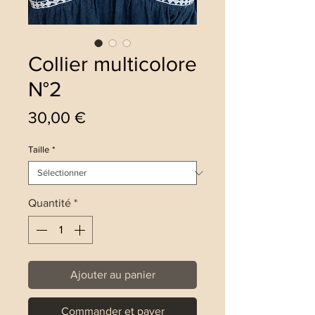
Collier multicolore
N°2
Prix
30,00 €
Taille
*
Quantité
*
Ajouter au panier
Commander et payer