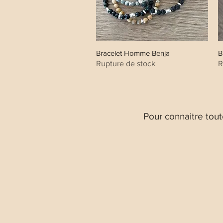
Bracelet Homme Benja
B
Aperçu rapide
Rupture de stock
R
Pour connaitre tout