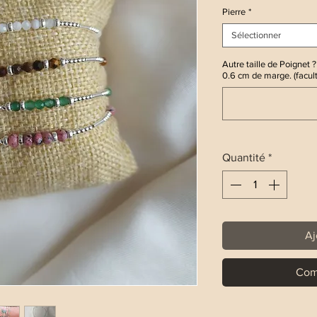
Pierre
*
Sélectionner
Autre taille de Poignet ? 
0.6 cm de marge. (facult
Quantité
*
Aj
Com