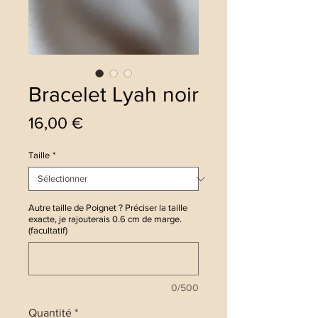
Bracelet Lyah noir
Prix
16,00 €
Taille
*
Autre taille de Poignet ? Préciser la taille
exacte, je rajouterais 0.6 cm de marge.
(facultatif)
0/500
Quantité
*