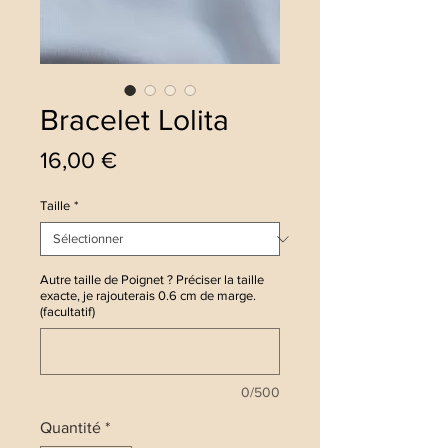
Bracelet Lolita
Prix
16,00 €
Taille
*
Autre taille de Poignet ? Préciser la taille
exacte, je rajouterais 0.6 cm de marge.
(facultatif)
0/500
Quantité
*