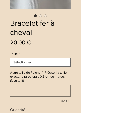
Bracelet fer à
cheval
Prix
20,00 €
Taille
*
Autre taille de Poignet ? Préciser la taille
exacte, je rajouterais 0.6 cm de marge.
(facultatif)
0/500
Quantité
*