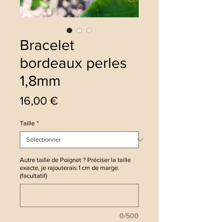
Bracelet
bordeaux perles
1,8mm
Prix
16,00 €
Taille
*
Autre taille de Poignet ? Préciser la taille
exacte, je rajouterais 1 cm de marge.
(facultatif)
0/500