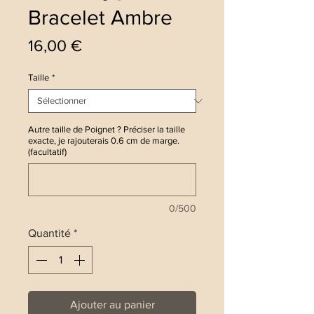
Bracelet Ambre
Prix
16,00 €
Taille
*
Autre taille de Poignet ? Préciser la taille
exacte, je rajouterais 0.6 cm de marge.
(facultatif)
0/500
Quantité
*
Ajouter au panier