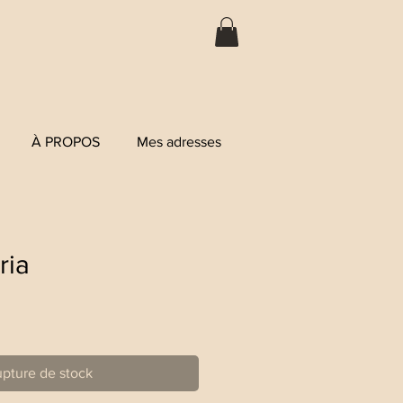
À PROPOS
Mes adresses
ria
pture de stock