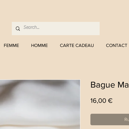
FEMME
HOMME
CARTE CADEAU
CONTACT
Bague Ma
Prix
16,00 €
Ru