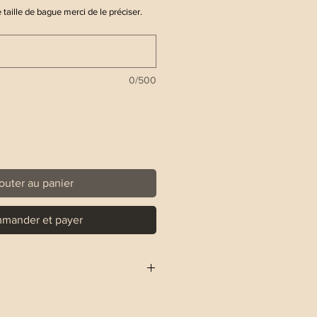
 taille de bague merci de le préciser.
0/500
outer au panier
mander et payer