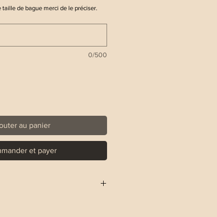
 taille de bague merci de le préciser.
0/500
outer au panier
mander et payer