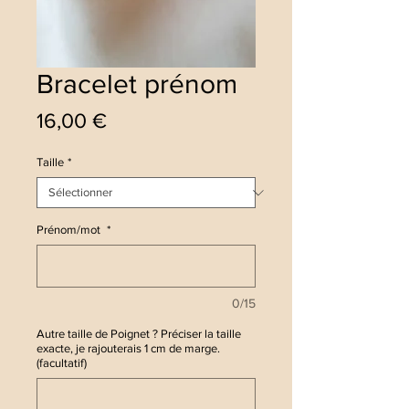
Bracelet prénom
Prix
16,00 €
Taille
*
Prénom/mot
*
0/15
Autre taille de Poignet ? Préciser la taille
exacte, je rajouterais 1 cm de marge.
(facultatif)